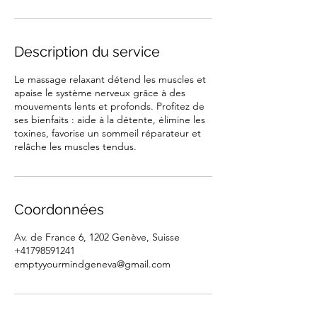
Description du service
Le massage relaxant détend les muscles et
apaise le système nerveux grâce à des
mouvements lents et profonds. Profitez de
ses bienfaits : aide à la détente, élimine les
toxines, favorise un sommeil réparateur et
relâche les muscles tendus.
Coordonnées
Av. de France 6, 1202 Genève, Suisse
+41798591241
emptyyourmindgeneva@gmail.com