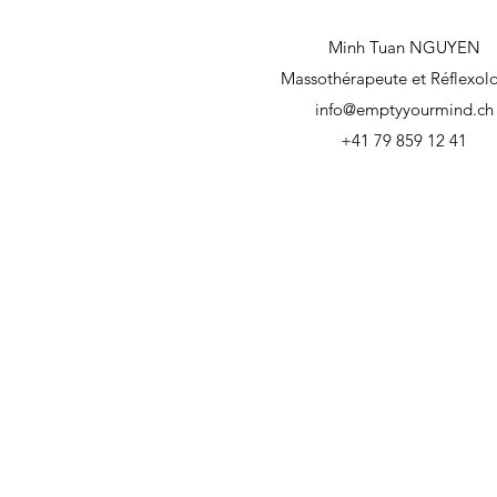
Minh Tuan NGUYEN
Massothérapeute et Réflexol
info@emptyyourmind.ch
+41 79 859 12 41