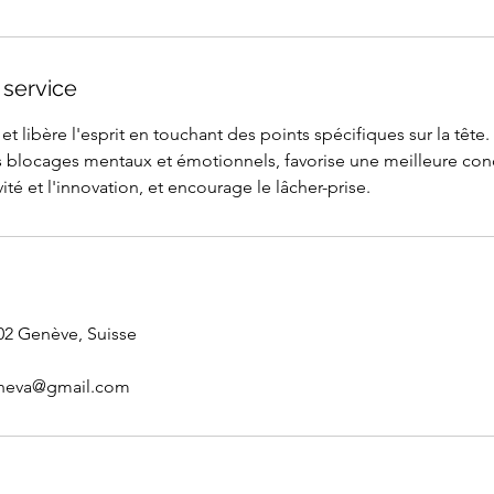
 service
et libère l'esprit en touchant des points spécifiques sur la tête.
les blocages mentaux et émotionnels, favorise une meilleure con
ité et l'innovation, et encourage le lâcher-prise.
202 Genève, Suisse
neva@gmail.com