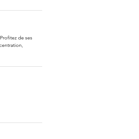
 Profitez de ses
centration,