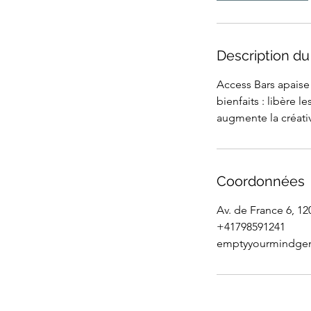
Description du
Access Bars apaise 
bienfaits : libère 
augmente la créativ
Coordonnées
Av. de France 6, 1
+41798591241
emptyyourmindge