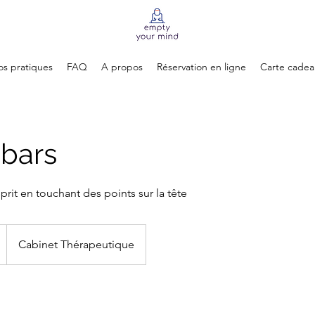
os pratiques
FAQ
A propos
Réservation en ligne
Carte cadea
 bars
sprit en touchant des points sur la tête
Cabinet Thérapeutique