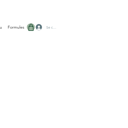
u
Formules
Se connecter